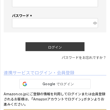
(
必
須
パスワード
)
(
必
須
)
ログイン
パスワードをお忘れですか？
連携サービスでログイン・会員登録
Amazon.co.jpにご登録の情報を利用してログインまたは会員登録
されるお客様は、「Amazonアカウントでログイン」ボタンよりお
進みください。