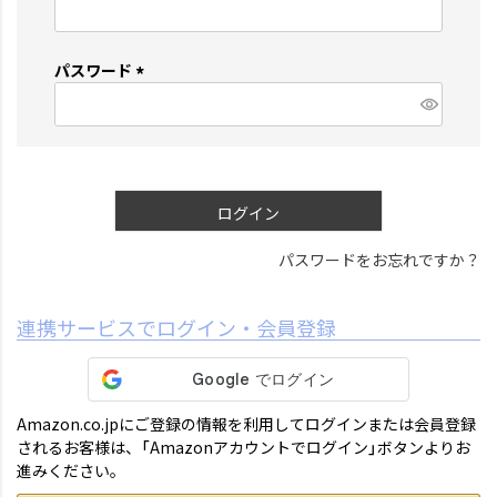
(
必
須
パスワード
)
(
必
須
)
ログイン
パスワードをお忘れですか？
連携サービスでログイン・会員登録
Amazon.co.jpにご登録の情報を利用してログインまたは会員登録
されるお客様は、「Amazonアカウントでログイン」ボタンよりお
進みください。