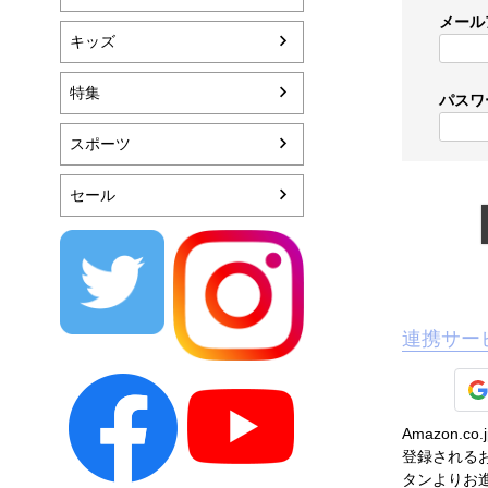
メール
キッズ
特集
パスワ
スポーツ
セール
連携サー
Amazon
登録されるお
タンよりお