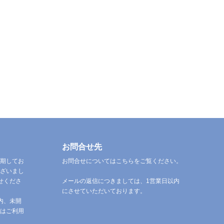
お問合せ先
期してお
お問合せについてはこちらをご覧ください。
ざいまし
せくださ
メールの返信につきましては、1営業日以内
にさせていただいております。
内、未開
はご利用