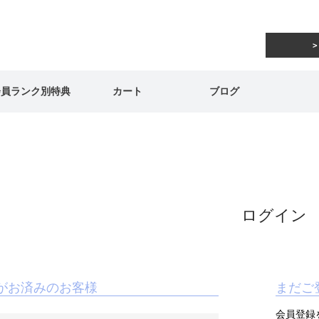
会員ランク別特典
カート
ブログ
ログイン
がお済みのお客様
まだご
会員登録