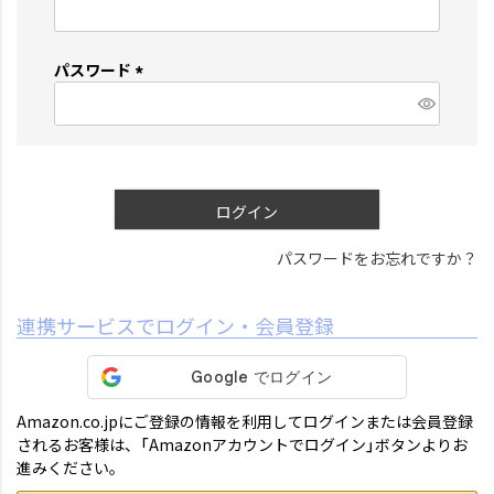
(
必
須
パスワード
)
(
必
須
)
ログイン
パスワードをお忘れですか？
連携サービスでログイン・会員登録
Amazon.co.jpにご登録の情報を利用してログインまたは会員登録
されるお客様は、「Amazonアカウントでログイン」ボタンよりお
進みください。