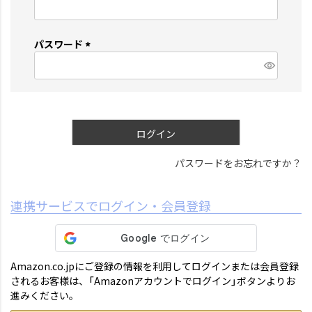
(
必
須
パスワード
)
(
必
須
)
ログイン
パスワードをお忘れですか？
連携サービスでログイン・会員登録
Amazon.co.jpにご登録の情報を利用してログインまたは会員登録
されるお客様は、「Amazonアカウントでログイン」ボタンよりお
進みください。