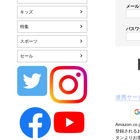
メール
キッズ
特集
パスワ
スポーツ
セール
連携サー
Amazon
登録されるお
タンよりお