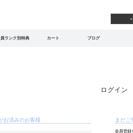
会員ランク別特典
カート
ブログ
ログイン
がお済みのお客様
まだご
会員登録