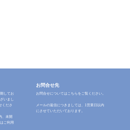
お問合せ先
期してお
お問合せについてはこちらをご覧ください。
ざいまし
せくださ
メールの返信につきましては、1営業日以内
にさせていただいております。
内、未開
はご利用