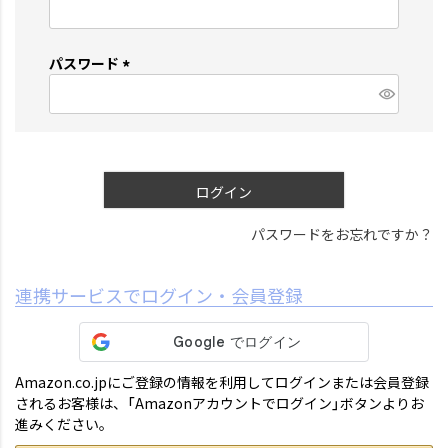
(
必
須
パスワード
)
(
必
須
)
ログイン
パスワードをお忘れですか？
連携サービスでログイン・会員登録
Amazon.co.jpにご登録の情報を利用してログインまたは会員登録
されるお客様は、「Amazonアカウントでログイン」ボタンよりお
進みください。