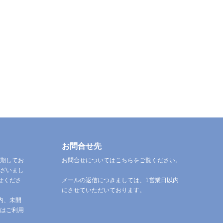
お問合せ先
期してお
お問合せについてはこちらをご覧ください。
ざいまし
せくださ
メールの返信につきましては、1営業日以内
にさせていただいております。
内、未開
はご利用