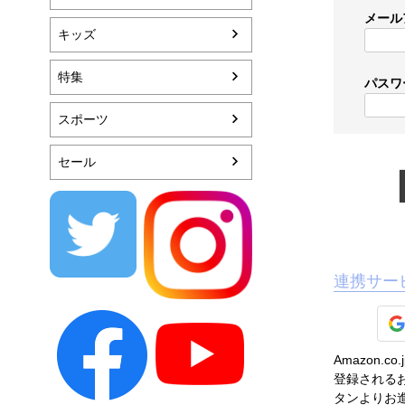
メール
キッズ
特集
パスワ
スポーツ
セール
連携サー
Amazon
登録されるお
タンよりお