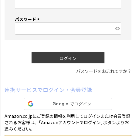
(
必
須
パスワード
)
(
必
須
)
ログイン
パスワードをお忘れですか？
連携サービスでログイン・会員登録
Amazon.co.jpにご登録の情報を利用してログインまたは会員登録
されるお客様は、「Amazonアカウントでログイン」ボタンよりお
進みください。