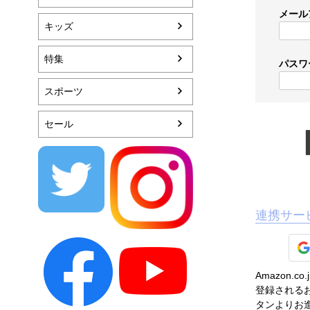
メール
キッズ
特集
パスワ
スポーツ
セール
連携サー
Amazon
登録されるお
タンよりお