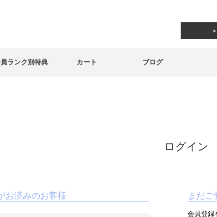
会員ランク別特典
カート
ブログ
ログイン
がお済みのお客様
まだご
会員登録