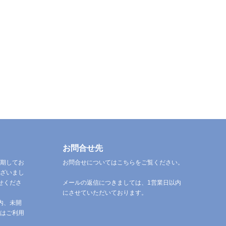
お問合せ先
期してお
お問合せについてはこちらをご覧ください。
ざいまし
せくださ
メールの返信につきましては、1営業日以内
にさせていただいております。
内、未開
はご利用