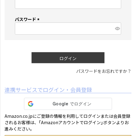
(
必
須
パスワード
)
(
必
須
)
ログイン
パスワードをお忘れですか？
連携サービスでログイン・会員登録
Amazon.co.jpにご登録の情報を利用してログインまたは会員登録
されるお客様は、「Amazonアカウントでログイン」ボタンよりお
進みください。