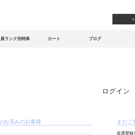
会員ランク別特典
カート
ブログ
ログイン
がお済みのお客様
まだご
会員登録