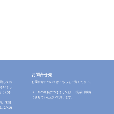
お問合せ先
期してお
お問合せについてはこちらをご覧ください。
ざいまし
せくださ
メールの返信につきましては、1営業日以内
にさせていただいております。
内、未開
はご利用