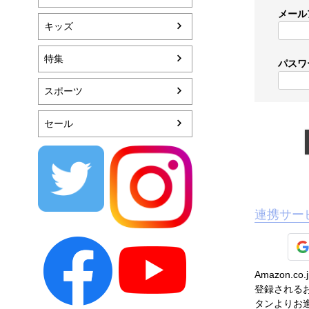
メール
キッズ
特集
パスワ
スポーツ
セール
連携サー
Amazon
登録されるお
タンよりお