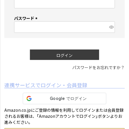
(
必
須
パスワード
)
(
必
須
)
ログイン
パスワードをお忘れですか？
連携サービスでログイン・会員登録
Amazon.co.jpにご登録の情報を利用してログインまたは会員登録
されるお客様は、「Amazonアカウントでログイン」ボタンよりお
進みください。