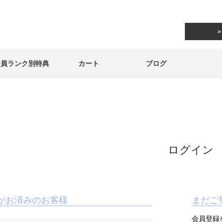
会員ランク別特典
カート
ブログ
ログイン
がお済みのお客様
まだご
会員登録