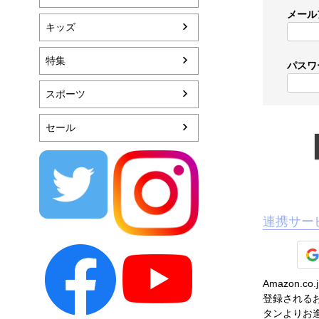
メール
キッズ
特集
パスワ
スポーツ
セール
連携サー
Amazon
登録されるお
タンよりお