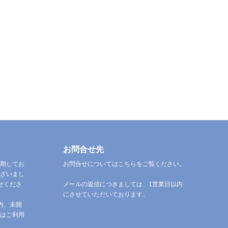
お問合せ先
期してお
お問合せについてはこちらをご覧ください。
ざいまし
せくださ
メールの返信につきましては、1営業日以内
にさせていただいております。
内、未開
はご利用