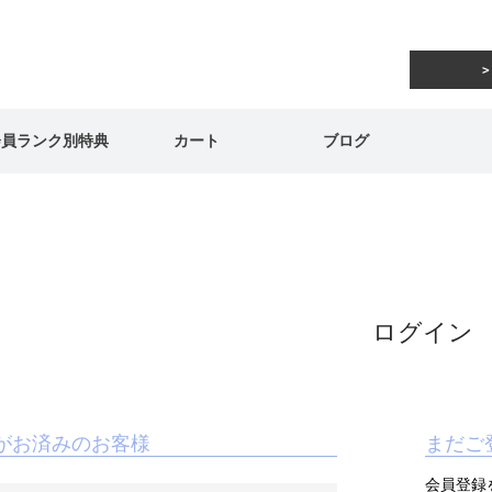
会員ランク別特典
カート
ブログ
ログイン
がお済みのお客様
まだご
会員登録