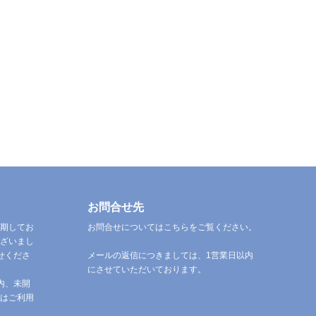
お問合せ先
期してお
お問合せについてはこちらをご覧ください。
ざいまし
せくださ
メールの返信につきましては、1営業日以内
にさせていただいております。
内、未開
はご利用