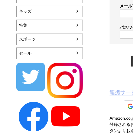
メール
キッズ
特集
パスワ
スポーツ
セール
連携サー
Amazon
登録されるお
タンよりお