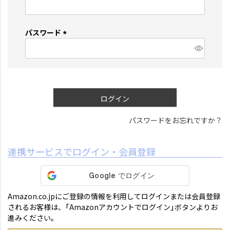
(
必
須
パスワード
)
(
必
須
)
ログイン
パスワードをお忘れですか？
連携サービスでログイン・会員登録
Amazon.co.jpにご登録の情報を利用してログインまたは会員登録
されるお客様は、「Amazonアカウントでログイン」ボタンよりお
進みください。