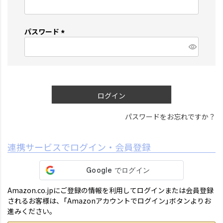
(
必
須
パスワード
)
(
必
須
)
ログイン
パスワードをお忘れですか？
連携サービスでログイン・会員登録
Amazon.co.jpにご登録の情報を利用してログインまたは会員登録
されるお客様は、「Amazonアカウントでログイン」ボタンよりお
進みください。