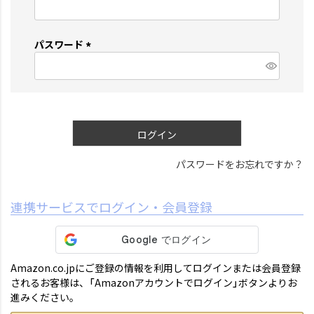
(
必
須
パスワード
)
(
必
須
)
ログイン
パスワードをお忘れですか？
連携サービスでログイン・会員登録
Amazon.co.jpにご登録の情報を利用してログインまたは会員登録
されるお客様は、「Amazonアカウントでログイン」ボタンよりお
進みください。