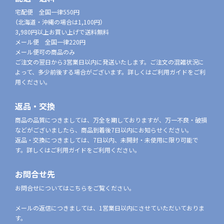
宅配便 全国一律550円
（北海道・沖縄の場合は1,100円）
3,980円以上お買い上げで送料無料
メール便 全国一律220円
メール便可の商品のみ
ご注文の翌日から3営業日以内に発送いたします。ご注文の混雑状況に
よって、多少前後する場合がございます。詳しくはご利用ガイドをご利
用ください。
返品・交換
商品の品質につきましては、万全を期しておりますが、万一不良・破損
などがございましたら、商品到着後7日以内にお知らせください。
返品・交換につきましては、7日以内、未開封・未使用に限り可能で
す。詳しくはご利用ガイドをご利用ください。
お問合せ先
お問合せについてはこちらをご覧ください。
メールの返信につきましては、1営業日以内にさせていただいておりま
す。