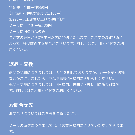
宅配便 全国一律550円
（北海道・沖縄の場合は1,100円）
3,980円以上お買い上げで送料無料
メール便 全国一律220円
メール便可の商品のみ
ご注文の翌日から3営業日以内に発送いたします。ご注文の混雑状況に
よって、多少前後する場合がございます。詳しくはご利用ガイドをご利
用ください。
返品・交換
商品の品質につきましては、万全を期しておりますが、万一不良・破損
などがございましたら、商品到着後7日以内にお知らせください。
返品・交換につきましては、7日以内、未開封・未使用に限り可能で
す。詳しくはご利用ガイドをご利用ください。
お問合せ先
お問合せについてはこちらをご覧ください。
メールの返信につきましては、1営業日以内にさせていただいておりま
す。