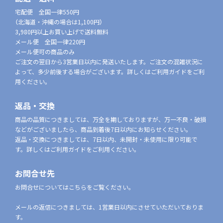
宅配便 全国一律550円
（北海道・沖縄の場合は1,100円）
3,980円以上お買い上げで送料無料
メール便 全国一律220円
メール便可の商品のみ
ご注文の翌日から3営業日以内に発送いたします。ご注文の混雑状況に
よって、多少前後する場合がございます。詳しくはご利用ガイドをご利
用ください。
返品・交換
商品の品質につきましては、万全を期しておりますが、万一不良・破損
などがございましたら、商品到着後7日以内にお知らせください。
返品・交換につきましては、7日以内、未開封・未使用に限り可能で
す。詳しくはご利用ガイドをご利用ください。
お問合せ先
お問合せについてはこちらをご覧ください。
メールの返信につきましては、1営業日以内にさせていただいておりま
す。