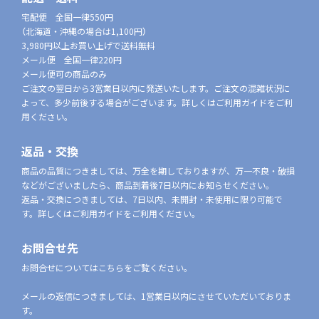
宅配便 全国一律550円
（北海道・沖縄の場合は1,100円）
3,980円以上お買い上げで送料無料
メール便 全国一律220円
メール便可の商品のみ
ご注文の翌日から3営業日以内に発送いたします。ご注文の混雑状況に
よって、多少前後する場合がございます。詳しくはご利用ガイドをご利
用ください。
返品・交換
商品の品質につきましては、万全を期しておりますが、万一不良・破損
などがございましたら、商品到着後7日以内にお知らせください。
返品・交換につきましては、7日以内、未開封・未使用に限り可能で
す。詳しくはご利用ガイドをご利用ください。
お問合せ先
お問合せについてはこちらをご覧ください。
メールの返信につきましては、1営業日以内にさせていただいておりま
す。