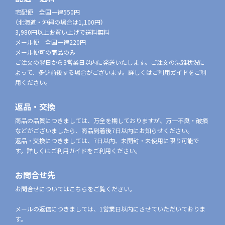
宅配便 全国一律550円
（北海道・沖縄の場合は1,100円）
3,980円以上お買い上げで送料無料
メール便 全国一律220円
メール便可の商品のみ
ご注文の翌日から3営業日以内に発送いたします。ご注文の混雑状況に
よって、多少前後する場合がございます。詳しくはご利用ガイドをご利
用ください。
返品・交換
商品の品質につきましては、万全を期しておりますが、万一不良・破損
などがございましたら、商品到着後7日以内にお知らせください。
返品・交換につきましては、7日以内、未開封・未使用に限り可能で
す。詳しくはご利用ガイドをご利用ください。
お問合せ先
お問合せについてはこちらをご覧ください。
メールの返信につきましては、1営業日以内にさせていただいておりま
す。