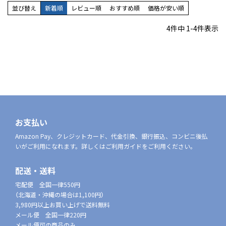
並び替え
新着順
レビュー順
おすすめ順
価格が安い順
4
件中
1
-
4
件表示
お支払い
Amazon Pay、クレジットカード、代金引換、銀行振込、コンビニ後払
いがご利用になれます。詳しくはご利用ガイドをご利用ください。
配送・送料
宅配便 全国一律550円
（北海道・沖縄の場合は1,100円）
3,980円以上お買い上げで送料無料
メール便 全国一律220円
メール便可の商品のみ