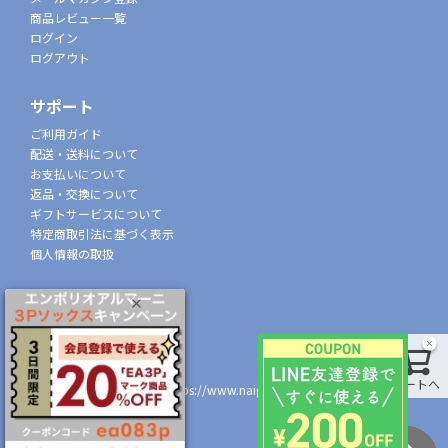
商品レビュー一覧
ログイン
ログアウト
サポート
ご利用ガイド
配送・送料について
お支払いについて
返品・交換について
ギフトサービスについて
特定商取引法に基づく表示
個人情報の取扱
会社概要
株式会社ナイガイ
(東証スタンダード市場上場)
107-0052
カートへ
東京都港区赤坂7丁目8-5
https://www.naigai.co.jp/corp/
店舗一覧