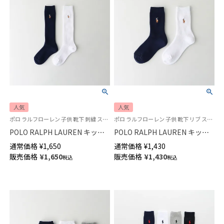
人気
人気
ポロ ラルフローレン 子供 靴下 刺繍 スクールソックス 学校
ポロ ラルフローレン 子供 靴下 リブ スクールソックス 学校
POLO RALPH LAUREN キッズ
POLO RALPH LAUREN キッズ
マルチカラーワンポイント リブ
マルチカラーワンポイント リブ
通常価格
¥
1,650
通常価格
¥
1,430
ハイソックス 04813700
ソックス クルー丈 04803600
販売価格
¥
1,650
販売価格
¥
1,430
税込
税込