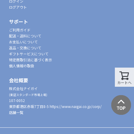
ログイン
ログアウト
サポート
ご利用ガイド
配送・送料について
お支払いについて
返品・交換について
ギフトサービスについて
特定商取引法に基づく表示
個人情報の取扱
会社概要
カートへ
株式会社ナイガイ
(東証スタンダード市場上場)
107-0052
東京都港区赤坂7丁目8-5
https://www.naigai.co.jp/corp/
店舗一覧