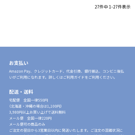
27
件中
1
-
27
件表示
お支払い
Amazon Pay、クレジットカード、代金引換、銀行振込、コンビニ後払
いがご利用になれます。詳しくはご利用ガイドをご利用ください。
配送・送料
宅配便 全国一律550円
（北海道・沖縄の場合は1,100円）
3,980円以上お買い上げで送料無料
メール便 全国一律220円
メール便可の商品のみ
ご注文の翌日から3営業日以内に発送いたします。ご注文の混雑状況に