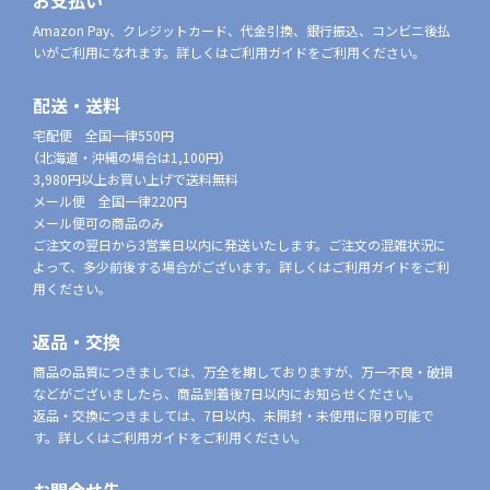
お支払い
Amazon Pay、クレジットカード、代金引換、銀行振込、コンビニ後払
いがご利用になれます。詳しくはご利用ガイドをご利用ください。
配送・送料
宅配便 全国一律550円
（北海道・沖縄の場合は1,100円）
3,980円以上お買い上げで送料無料
メール便 全国一律220円
メール便可の商品のみ
ご注文の翌日から3営業日以内に発送いたします。ご注文の混雑状況に
よって、多少前後する場合がございます。詳しくはご利用ガイドをご利
用ください。
返品・交換
商品の品質につきましては、万全を期しておりますが、万一不良・破損
などがございましたら、商品到着後7日以内にお知らせください。
返品・交換につきましては、7日以内、未開封・未使用に限り可能で
す。詳しくはご利用ガイドをご利用ください。