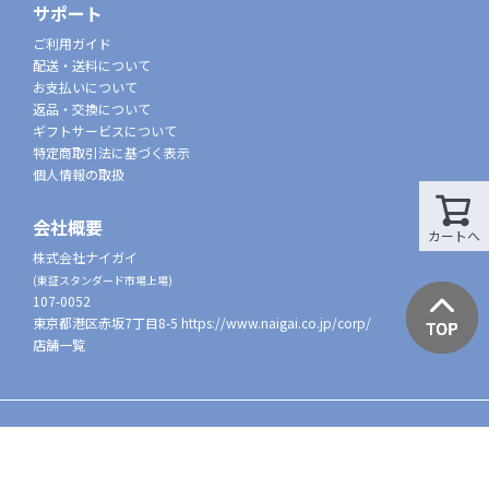
サポート
ご利用ガイド
配送・送料について
お支払いについて
返品・交換について
ギフトサービスについて
特定商取引法に基づく表示
個人情報の取扱
会社概要
カートへ
株式会社ナイガイ
(東証スタンダード市場上場)
107-0052
東京都港区赤坂7丁目8-5
https://www.naigai.co.jp/corp/
店舗一覧
©2022 NAIGAI All Rights reserved.