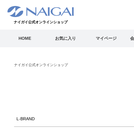
キーワード
ナイガイ公式オンラインショップ
価格
HOME
お気に入り
マイページ
〜
商品タグ
セール
通常
翌日発送
WEB限定
ナイガイ公式オンラインショップ
L-BRAND