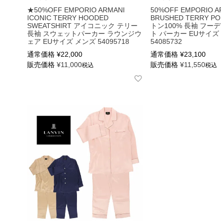
★50%OFF EMPORIO ARMANI
50%OFF EMPORIO A
ICONIC TERRY HOODED
BRUSHED TERRY P
SWEATSHIRT アイコニック テリー
トン100% 長袖 フー
長袖 スウェットパーカー ラウンジウ
ト パーカー EUサイズ
ェア EUサイズ メンズ 54095718
54085732
通常価格
¥
22,000
通常価格
¥
23,100
販売価格
¥
11,000
販売価格
¥
11,550
税込
税込