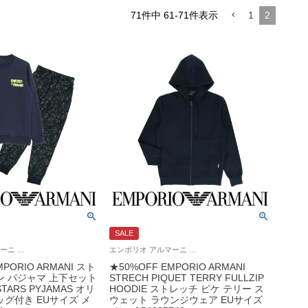
71
件中
61
-
71
件表示
1
2
SALE
エンポリオ アルマーニ 紳士 ラウンジウェア 公式オンラインショップ
エンポリオ アルマーニ 紳士 ラウンジウェア 公式オンラインショップ
MPORIO ARMANI スト
★50%OFF EMPORIO ARMANI
 パジャマ 上下セット
STRECH PIQUET TERRY FULLZIP
STARS PYJAMAS オリ
HOODIE ストレッチ ピケ テリー ス
グ付き EUサイズ メ
ウェット ラウンジウェア EUサイズ