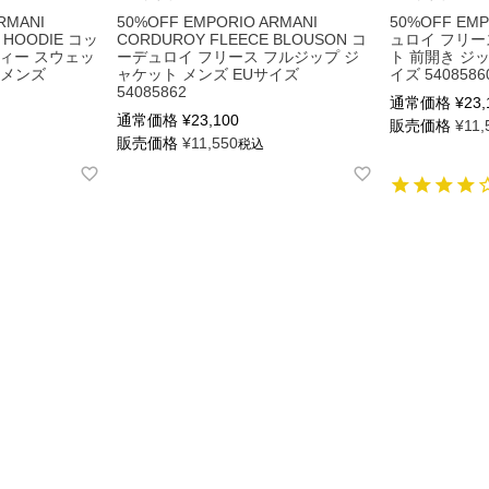
RMANI
50%OFF EMPORIO ARMANI
50%OFF EM
O HOODIE コッ
CORDUROY FLEECE BLOUSON コ
ュロイ フリー
ディー スウェッ
ーデュロイ フリース フルジップ ジ
ト 前開き ジ
 メンズ
ャケット メンズ EUサイズ
イズ 5408586
54085862
通常価格
¥
23,
通常価格
¥
23,100
販売価格
¥
11,
販売価格
¥
11,550
税込