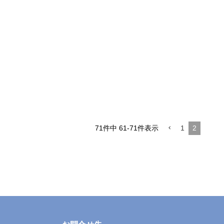
71
件中
61
-
71
件表示
1
2