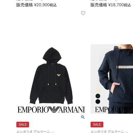
販売価格
¥
20,900
販売価格
¥
18,700
税込
税込
SALE
SALE
エンポリオ アルマーニ 紳士 ラウンジウェア 公式オンラインショップ
エンポリオ アルマーニ 紳士 ラウンジウェア