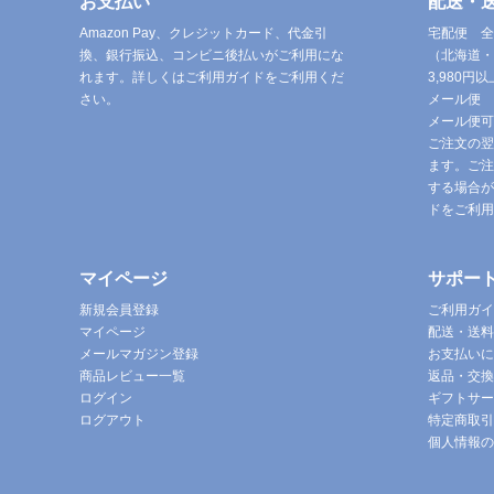
お支払い
配送・
Amazon Pay、クレジットカード、代金引
宅配便 全
換、銀行振込、コンビニ後払いがご利用にな
（北海道・
れます。詳しくはご利用ガイドをご利用くだ
3,980
さい。
メール便 
メール便可
ご注文の翌
ます。ご注
する場合が
ドをご利用
マイページ
サポー
新規会員登録
ご利用ガイ
マイページ
配送・送料
メールマガジン登録
お支払いに
商品レビュー一覧
返品・交換
ログイン
ギフトサー
ログアウト
特定商取引
個人情報の