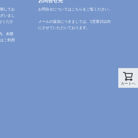
お問合せ先
期してお
お問合せについてはこちらをご覧ください。
ざいまし
せくださ
メールの返信につきましては、1営業日以内
にさせていただいております。
内、未開
はご利用
カートへ