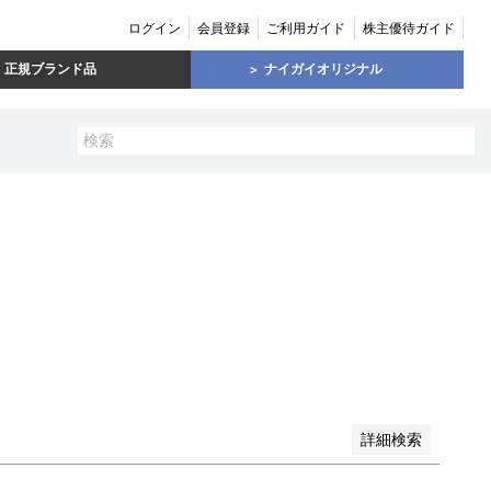
ログイン
会員登録
ご利用ガイド
株主優待ガイド
正規ブランド品
ナイガイオリジナル
い順
価格が高い順
優先度順
レビュー順
詳細検索