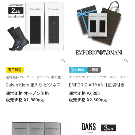
翌日発送
送料無料
2足組
送料無料 カルバン・クライン 紳士 靴下 新生活 入学 入社
エンポリオ アルマーニ オールシーズン用 靴下 紳士 男性 セット
Calvin Klein 箱入り ビジネス靴
EMPORIO ARMANI 【紙袋付き】
下 2足セット リブ編み 抗菌防臭
ギフトセット 2足セット Dress
通常価格
オープン価格
通常価格
¥
2,300
オールシーズン用 クルー丈 メ
リブソックス クルー丈 メンズ
販売価格
¥
1,980
販売価格
¥
2,300
税込
税込
ンズ【365日最短翌日発送】
02492040（EA-2P-RB） giftset
92592022-n（CK-20ec）giftset