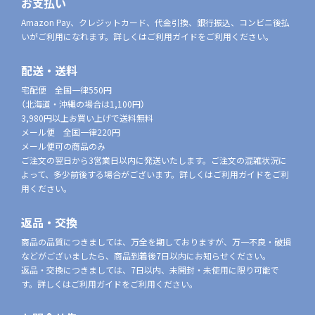
お支払い
Amazon Pay、クレジットカード、代金引換、銀行振込、コンビニ後払
いがご利用になれます。詳しくはご利用ガイドをご利用ください。
配送・送料
宅配便 全国一律550円
（北海道・沖縄の場合は1,100円）
3,980円以上お買い上げで送料無料
メール便 全国一律220円
メール便可の商品のみ
ご注文の翌日から3営業日以内に発送いたします。ご注文の混雑状況に
よって、多少前後する場合がございます。詳しくはご利用ガイドをご利
用ください。
返品・交換
商品の品質につきましては、万全を期しておりますが、万一不良・破損
などがございましたら、商品到着後7日以内にお知らせください。
返品・交換につきましては、7日以内、未開封・未使用に限り可能で
す。詳しくはご利用ガイドをご利用ください。