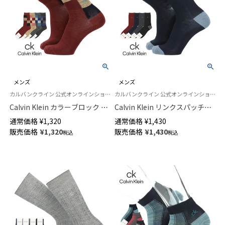
メンズ
メンズ
カルバンクライン 公式オンラインショップ 紳士 靴下 男性
カルバンクライン 公式オンラインショップ 紳士 靴下 男性
Calvin Klein カラーブロック ミ
Calvin Klein リンクスパッチワ
ドル丈 カジュアル ソックス メ
ーク ミドル丈 カジュアル ソッ
通常価格
¥
1,320
通常価格
¥
1,430
ンズ 02542274
クス メンズ 02542273
販売価格
¥
1,320
販売価格
¥
1,430
税込
税込