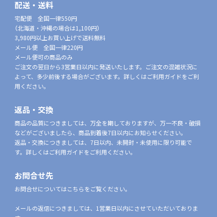
配送・送料
宅配便 全国一律550円
（北海道・沖縄の場合は1,100円）
3,980円以上お買い上げで送料無料
メール便 全国一律220円
メール便可の商品のみ
ご注文の翌日から3営業日以内に発送いたします。ご注文の混雑状況に
よって、多少前後する場合がございます。詳しくはご利用ガイドをご利
用ください。
返品・交換
商品の品質につきましては、万全を期しておりますが、万一不良・破損
などがございましたら、商品到着後7日以内にお知らせください。
返品・交換につきましては、7日以内、未開封・未使用に限り可能で
す。詳しくはご利用ガイドをご利用ください。
お問合せ先
お問合せについてはこちらをご覧ください。
メールの返信につきましては、1営業日以内にさせていただいておりま