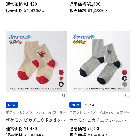
グル リンクス ミドル丈 カジュ
ベア ミドル丈 カジュアル ソッ
通常価格
¥
1,430
通常価格
¥
1,430
アル ソックス メンズ 日本製
クス メンズ 02342442
販売価格
¥
1,430
販売価格
¥
1,430
税込
税込
02342444
NEW
NEW
メンズ
ポケットモンスター Pokémon ガールズ ボーイズ 靴下
ポケットモンスター Pokémon 公式 紳士 靴下 男性
ポケモン ピカチュウ Plaid クル
ポケモン ピカチュウ シルエッ
ー丈 ソックス キッズ 04147304
ト プリント Plaid3 クルー丈 カ
通常価格
¥
1,430
通常価格
¥
1,430
ジュアル ソックス メンズ
販売価格
¥
1,430
販売価格
¥
1,430
税込
税込