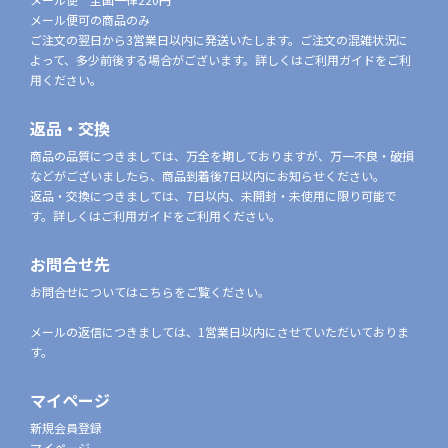
メール便可の商品のみ
ご注文の翌日から3営業日以内に発送いたします。ご注文の混雑状況に
よって、多少前後する場合がございます。詳しくはご利用ガイドをご利
用ください。
返品・交換
商品の品質につきましては、万全を期しておりますが、万一不良・破損
などがございましたら、商品到着後7日以内にお知らせください。
返品・交換につきましては、7日以内、未開封・未使用に限り可能で
す。詳しくはご利用ガイドをご利用ください。
お問合せ先
お問合せについてはこちらをご覧ください。
メールの返信につきましては、1営業日以内にさせていただいておりま
す。
マイページ
新規会員登録
マイページ