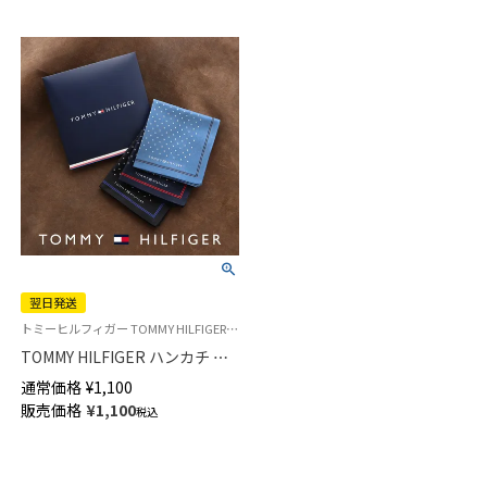
翌日発送
トミーヒルフィガー TOMMY HILFIGER 公式オンラインショップ・正規ライセンス品 メンズ ブランド ハンカチ ギフト プレゼント
TOMMY HILFIGER ハンカチ ド
ット柄 綿100％ メンズ 【365日
通常価格
¥
1,100
最短翌日発送】02582161
販売価格
¥
1,100
税込