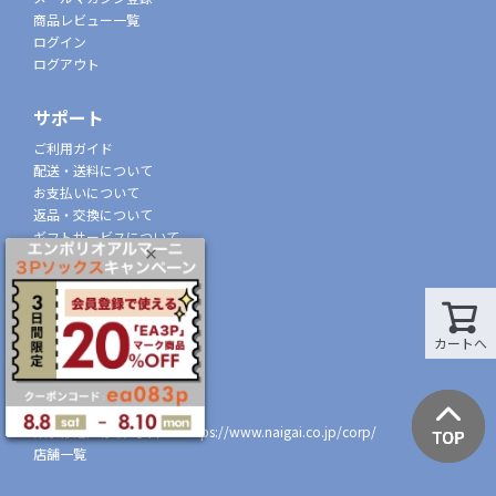
商品レビュー一覧
ログイン
ログアウト
サポート
ご利用ガイド
配送・送料について
お支払いについて
返品・交換について
ギフトサービスについて
特定商取引法に基づく表示
個人情報の取扱
会社概要
カートへ
株式会社ナイガイ
(東証スタンダード市場上場)
107-0052
東京都港区赤坂7丁目8-5
https://www.naigai.co.jp/corp/
店舗一覧