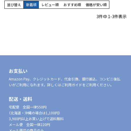
並び替え
新着順
レビュー順
おすすめ順
価格が安い順
3
件中
1
-
3
件表示
お支払い
Amazon Pay、クレジットカード、代金引換、銀行振込、コンビニ後払
いがご利用になれます。詳しくはご利用ガイドをご利用ください。
配送・送料
宅配便 全国一律550円
（北海道・沖縄の場合は1,100円）
3,980円以上お買い上げで送料無料
メール便 全国一律220円
メール便可の商品のみ