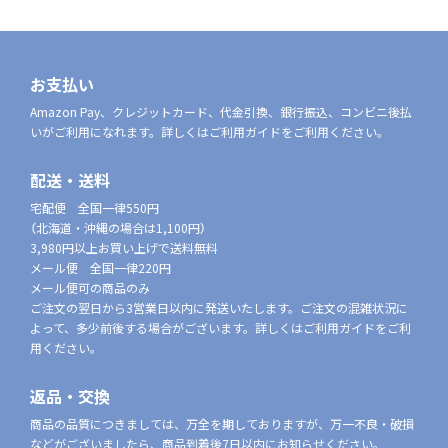
お支払い
Amazon Pay、クレジットカード、代金引換、銀行振込、コンビニ後払
いがご利用になれます。詳しくはご利用ガイドをご利用ください。
配送・送料
宅配便 全国一律550円
（北海道・沖縄の場合は1,100円）
3,980円以上お買い上げで送料無料
メール便 全国一律220円
メール便可の商品のみ
ご注文の翌日から3営業日以内に発送いたします。ご注文の混雑状況に
よって、多少前後する場合がございます。詳しくはご利用ガイドをご利
用ください。
返品・交換
商品の品質につきましては、万全を期しておりますが、万一不良・破損
などがございましたら、商品到着後7日以内にお知らせください。