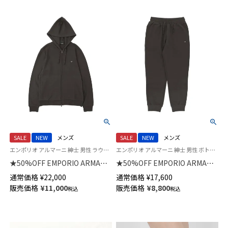
SALE
NEW
メンズ
SALE
NEW
メンズ
エンポリオ アルマーニ 紳士 男性 ラウンジウェア トップス パーカー
エンポリオ アルマーニ 紳士 男性 ボトムス ラウンジウェア ズボン
★50%OFF EMPORIO ARMANI
★50%OFF EMPORIO ARMANI
ICONIC PIQUET HOODED FULL
ICONIC PIQUET アイコニック
通常価格
¥
22,000
通常価格
¥
17,600
ZIP アイコニック ピケ ジップア
ピケ スウェット ロングパンツ
販売価格
¥
11,000
販売価格
¥
8,800
税込
税込
ップ フーディー スウェット EU
EUサイズ メンズ 54059820
サイズ メンズ 54059824