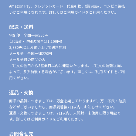
Amazon Pay、クレジットカード、代金引換、銀行振込、コンビニ後払
いがご利用になれます。詳しくはご利用ガイドをご利用ください。
配送・送料
宅配便 全国一律550円
（北海道・沖縄の場合は1,100円）
3,980円以上お買い上げで送料無料
メール便 全国一律220円
メール便可の商品のみ
ご注文の翌日から3営業日以内に発送いたします。ご注文の混雑状況に
よって、多少前後する場合がございます。詳しくはご利用ガイドをご利
用ください。
返品・交換
商品の品質につきましては、万全を期しておりますが、万一不良・破損
などがございましたら、商品到着後7日以内にお知らせください。
返品・交換につきましては、7日以内、未開封・未使用に限り可能で
す。詳しくはご利用ガイドをご利用ください。
お問合せ先