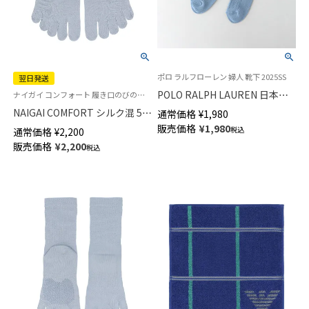
ポロ ラルフローレン 婦人 靴下 2025SS
翌日発送
POLO RALPH LAUREN 日本製
ナイガイ コンフォート 履き口のびのび シルク 5本指 靴下 婦人
オープンテクスチャ アイレット
NAIGAI COMFORT シルク混 5本
通常価格
¥
1,980
編み クルー丈 ソックス レディ
指ソックス はきくちソフト 3D
販売価格
¥
1,980
税込
通常価格
¥
2,200
ース 03207465
親指セパレート ショート丈 レ
販売価格
¥
2,200
税込
ディース 【365日最短翌日発送】
03022495