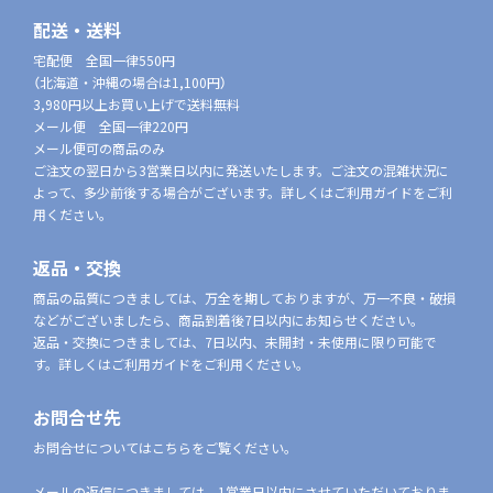
配送・送料
宅配便 全国一律550円
（北海道・沖縄の場合は1,100円）
3,980円以上お買い上げで送料無料
メール便 全国一律220円
メール便可の商品のみ
ご注文の翌日から3営業日以内に発送いたします。ご注文の混雑状況に
よって、多少前後する場合がございます。詳しくはご利用ガイドをご利
用ください。
返品・交換
商品の品質につきましては、万全を期しておりますが、万一不良・破損
などがございましたら、商品到着後7日以内にお知らせください。
返品・交換につきましては、7日以内、未開封・未使用に限り可能で
す。詳しくはご利用ガイドをご利用ください。
お問合せ先
お問合せについてはこちらをご覧ください。
メールの返信につきましては、1営業日以内にさせていただいておりま