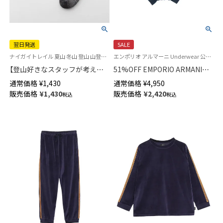
翌日発送
SALE
ナイガイトレイル 夏山 冬山 登山 山登り トレッキング 登山ソックス
エンポリオ アルマーニ Underwear 公式オンラインショップ
【登山好きなスタッフが考えた
51%OFF EMPORIO ARMANI
納得の登山用靴下】NAIGAI
EAGLE LABEL イーグルラベル
通常価格
¥
1,430
通常価格
¥
4,950
TRAIL メリノウール混 クルー丈
オーガニックコットン ボクサー
販売価格
¥
1,430
販売価格
¥
2,420
税込
税込
メンズ＆レディース 【365日最
パンツ 前閉じ EUサイズ メンズ
短翌日発送】90301018
54075179