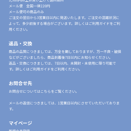
メール便 全国一律220円
メール便可の商品のみ
ご注文の翌日から3営業日以内に発送いたします。ご注文の混雑状況に
よって、多少前後する場合がございます。詳しくはご利用ガイドをご利
用ください。
返品・交換
商品の品質につきましては、万全を期しておりますが、万一不良・破損
などがございましたら、商品到着後7日以内にお知らせください。
返品・交換につきましては、7日以内、未開封・未使用に限り可能で
す。詳しくはご利用ガイドをご利用ください。
お問合せ先
お問合せについてはこちらをご覧ください。
メールの返信につきましては、1営業日以内にさせていただいておりま
す。
マイページ
新規会員登録