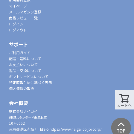
マイページ
メールマガジン登録
商品レビュー一覧
ログイン
ログアウト
サポート
ご利用ガイド
配送・送料について
お支払いについて
返品・交換について
ギフトサービスについて
特定商取引法に基づく表示
個人情報の取扱
会社概要
カートへ
株式会社ナイガイ
(東証スタンダード市場上場)
107-0052
東京都港区赤坂7丁目8-5
https://www.naigai.co.jp/corp/