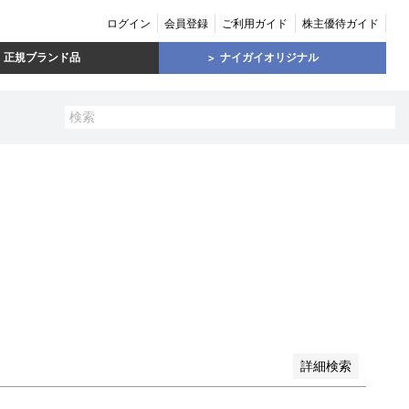
ログイン
会員登録
ご利用ガイド
株主優待ガイド
正規ブランド品
ナイガイオリジナル
い順
価格が高い順
優先度順
レビュー順
詳細検索