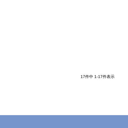
17
件中
1
-
17
件表示