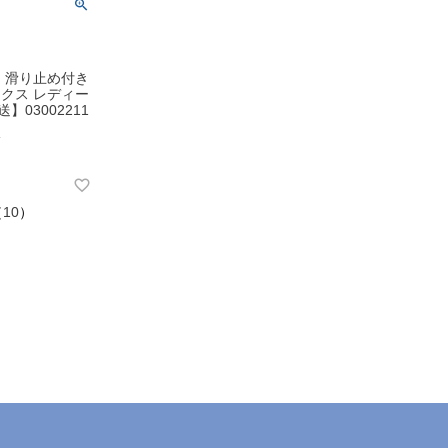
 滑り止め付き
クス レディー
】03002211
格
（
10
）