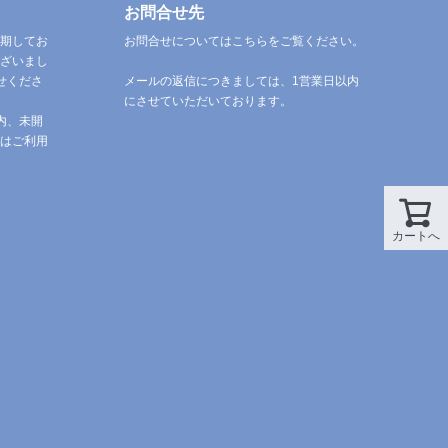
お問合せ先
期してお
お問合せについてはこちらをご覧ください。
ざいまし
せくださ
メールの返信につきましては、1営業日以内
にさせていただいております。
内、未開
はご利用
カートへ