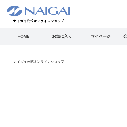
キーワード
ナイガイ公式オンラインショップ
価格
HOME
お気に入り
マイページ
〜
商品タグ
セール
通常
翌日発送
WEB限定
ナイガイ公式オンラインショップ