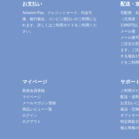
お支払い
配送・
Amazon Pay、クレジットカード、代金引
宅配便 全
換、銀行振込、コンビニ後払いがご利用にな
（北海道・
れます。詳しくはご利用ガイドをご利用くだ
3,980
さい。
メール便 
メール便可
ご注文の翌
ます。ご注
する場合が
ドをご利用
マイページ
サポー
新規会員登録
ご利用ガイ
マイページ
配送・送料
メールマガジン登録
お支払いに
商品レビュー一覧
返品・交換
ログイン
ギフトサー
ログアウト
特定商取引
個人情報の