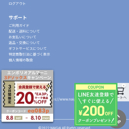
ログアウト
サポート
ご利用ガイド
配送・送料について
お支払いについて
返品・交換について
ギフトサービスについて
特定商取引法に基づく表示
個人情報の取扱
会社概要
株式会社ナイガイ
(東証スタンダード市場上場)
107-0052
カートへ
東京都港区赤坂7丁目8-5
https://www.naigai.co.jp/corp/
店舗一覧
©2022 NAIGAI All Rights reserved.