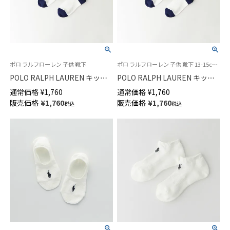
ポロ ラルフローレン 子供 靴下
ポロ ラルフローレン 子供 靴下 13-15cm 16-18cm
POLO RALPH LAUREN キッズ
POLO RALPH LAUREN キッズ
ソックス アメリカーナベア ク
ソックス RL I&T アメリカーナ
通常価格
¥
1,760
通常価格
¥
1,760
ルー丈 04863745
ベア クルー丈 04835745
販売価格
¥
1,760
販売価格
¥
1,760
税込
税込