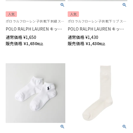
人気
人気
ポロ ラルフローレン 子供 靴下 刺繍 スクールソックス 学校
ポロ ラルフローレン 子供 靴下 リブ スクールソックス 学校
POLO RALPH LAUREN キッズ
POLO RALPH LAUREN キッズ
マルチカラーワンポイント リブ
マルチカラーワンポイント リブ
通常価格
¥
1,650
通常価格
¥
1,430
ハイソックス 04813700
ソックス クルー丈 04803600
販売価格
¥
1,650
販売価格
¥
1,430
税込
税込