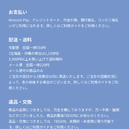
お支払い
Amazon Pay、クレジットカード、代金引換、銀行振込、コンビニ後払
いがご利用になれます。詳しくはご利用ガイドをご利用ください。
配送・送料
宅配便 全国一律550円
（北海道・沖縄の場合は1,100円）
3,980円以上お買い上げで送料無料
メール便 全国一律220円
メール便可の商品のみ
ご注文の翌日から3営業日以内に発送いたします。ご注文の混雑状況に
よって、多少前後する場合がございます。詳しくはご利用ガイドをご利
用ください。
返品・交換
商品の品質につきましては、万全を期しておりますが、万一不良・破損
などがございましたら、商品到着後7日以内にお知らせください。
返品・交換につきましては、7日以内、未開封・未使用に限り可能で
す。詳しくはご利用ガイドをご利用ください。