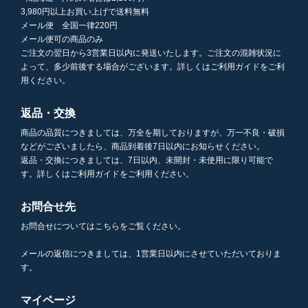
3,980円以上お買い上げで送料無料
メール便 全国一律220円
メール便可の商品のみ
ご注文の翌日から3営業日以内に発送いたします。ご注文の混雑状況に
よって、多少前後する場合がございます。詳しくはご利用ガイドをご利
用ください。
返品・交換
商品の品質につきましては、万全を期しておりますが、万一不良・破損
などがございましたら、商品到着後7日以内にお知らせください。
返品・交換につきましては、7日以内、未開封・未使用に限り可能で
す。詳しくはご利用ガイドをご利用ください。
お問合せ先
お問合せについてはこちらをご覧ください。
メールの返信につきましては、1営業日以内にさせていただいておりま
す。
マイページ