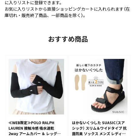
に入りリストに登録できます。
お気に入りリストから直接ショッピングカートに入れられます（在
庫切れ・販売終了商品、一部商品を除く）。
おすすめ商品
≪WEB限定≫POLO RALPH
はかないくつした SUASIC（スア
LAUREN 接触冷感 吸水速乾
シック） スリム＆ワイドタイプ 抗
2way アームカバー ＆ レッグウ
菌防臭 ソックス メンズ レディー