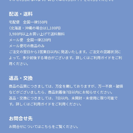
配送・送料
宅配便 全国一律550円
（北海道・沖縄の場合は1,100円）
3,980円以上お買い上げで送料無料
メール便 全国一律220円
メール便可の商品のみ
ご注文の翌日から3営業日以内に発送いたします。ご注文の混雑状況に
よって、多少前後する場合がございます。詳しくはご利用ガイドをご利
用ください。
返品・交換
商品の品質につきましては、万全を期しておりますが、万一不良・破損
などがございましたら、商品到着後7日以内にお知らせください。
返品・交換につきましては、7日以内、未開封・未使用に限り可能で
す。詳しくはご利用ガイドをご利用ください。
お問合せ先
お問合せについてはこちらをご覧ください。