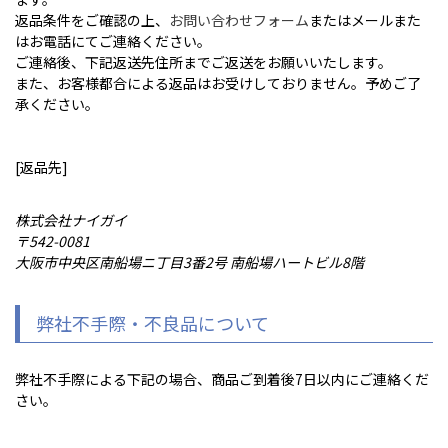
返品条件をご確認の上、
お問い合わせフォーム
またはメールまた
はお電話にてご連絡ください。
ご連絡後、下記返送先住所までご返送をお願いいたします。
また、お客様都合による返品はお受けしておりません。予めご了
承ください。
[返品先]
株式会社ナイガイ
542-0081
大阪市中央区南船場ニ丁目3番2号 南船場ハートビル8階
弊社不手際・不良品について
弊社不手際による下記の場合、商品ご到着後7日以内にご連絡くだ
さい。