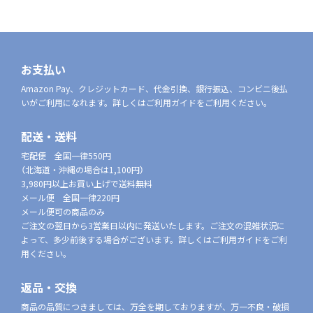
お支払い
Amazon Pay、クレジットカード、代金引換、銀行振込、コンビニ後払
いがご利用になれます。詳しくはご利用ガイドをご利用ください。
配送・送料
宅配便 全国一律550円
（北海道・沖縄の場合は1,100円）
3,980円以上お買い上げで送料無料
メール便 全国一律220円
メール便可の商品のみ
ご注文の翌日から3営業日以内に発送いたします。ご注文の混雑状況に
よって、多少前後する場合がございます。詳しくはご利用ガイドをご利
用ください。
返品・交換
商品の品質につきましては、万全を期しておりますが、万一不良・破損