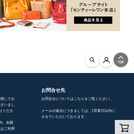
お問合せ先
を期してお
お問合せについてはこちらをご覧ください。
ございまし
せくださ
メールの返信につきましては、1営業日以内に
させていただいております。
内、未開
くはご利用