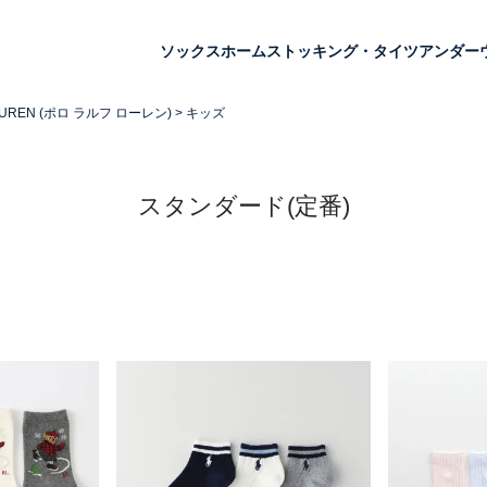
ソックス
ホーム
ストッキング・タイツ
アンダー
LAUREN (ポロ ラルフ ローレン)
キッズ
スタンダード(定番)