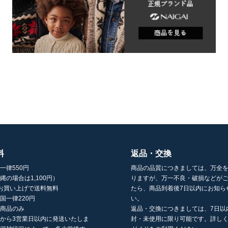
料
返品・交換
一律550円
商品の品質につきましては、万全
縄の場合は1,100円）
りますが、万一不良・破損などが
以上お買い上げで送料無料
たら、商品到着後7日以内にお知ら
国一律220円
い。
の商品のみ
返品・交換につきましては、7日以
から3営業日以内に発送いたしま
封・未使用に限り可能です。詳し