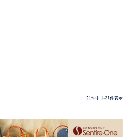
21
件中
1
-
21
件表示