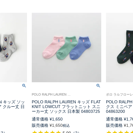
POLO RALPH LAUREN ポロ ラルフローレンキッズ 子供 靴下
EN キッズ ソッ
POLO RALPH LAUREN キッズ FLAT
POLO RALP
 クルー丈 日
KNIT LOWCUT フラットニット スニ
クス ミニベア
ーカー丈 ソックス 日本製 04803725
04863200
通常価格
¥
1,650
通常価格
¥
1,7
販売価格
¥
1,650
販売価格
¥
1,7
税込