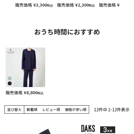
販売価格
¥
3,300
販売価格
¥
2,300
販売価格
¥
990
税込
税込
税込
おうち時間におすすめ
販売価格
¥
8,800
税込
12
件中
1
-
12
件表示
並び替え
新着順
レビュー順
価格が安い順