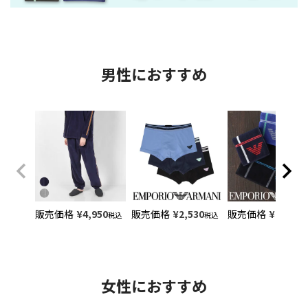
男性におすすめ
販売価格
¥
4,950
販売価格
¥
2,530
販売価格
¥
1,100
税込
税込
税
女性におすすめ