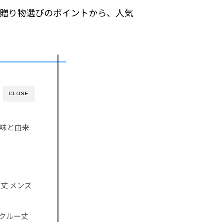
贈り物選びのポイントから、人気
CLOSE
味と由来
ー丈 メンズ
 クルー丈