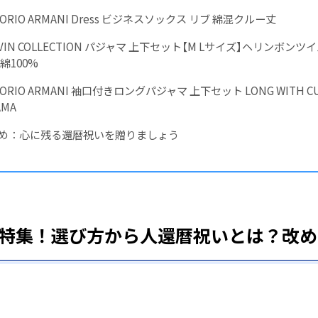
ORIO ARMANI Dress ビジネスソックス リブ 綿混クルー丈
NVIN COLLECTION パジャマ 上下セット【M Lサイズ】ヘリンボン
綿100%
ORIO ARMANI 袖口付きロングパジャマ 上下セット LONG WITH C
AMA
め：心に残る還暦祝いを贈りましょう
特集！選び方から人還暦祝いとは？改め