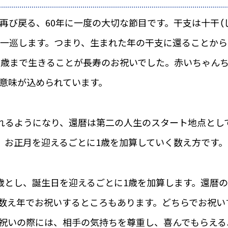
再び戻る、60年に一度の大切な節目です。干支は十干（じ
で一巡します。つまり、生まれた年の干支に還ることから「
60歳まで生きることが長寿のお祝いでした。赤いちゃん
意味が込められています。
われるようになり、還暦は第二の人生のスタート地点とし
、お正月を迎えるごとに1歳を加算していく数え方です。
歳とし、誕生日を迎えるごとに1歳を加算します。還暦
数え年でお祝いするところもあります。どちらでお祝い
祝いの際には、相手の気持ちを尊重し、喜んでもらえる