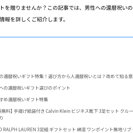
トを贈りませんか？この記事では、男性への還暦祝いの
情報を詳しくご紹介します。
の還暦祝いギフト特集！選び方から人還暦祝いとは？改めて知る意
への還暦祝いギフト選びのポイント
すめ還暦祝いギフト特集
料無料】 手提げ紙袋付き Calvin Klein ビジネス靴下 3足セット クル
り
LO RALPH LAUREN 3足組 ギフトセット 綿混 ワンポイント無地リブ