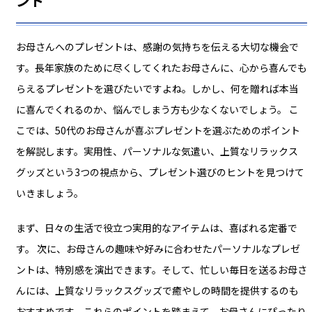
ント
お母さんへのプレゼントは、感謝の気持ちを伝える大切な機会で
す。長年家族のために尽くしてくれたお母さんに、心から喜んでも
らえるプレゼントを選びたいですよね。しかし、何を贈れば本当
に喜んでくれるのか、悩んでしまう方も少なくないでしょう。 こ
こでは、50代のお母さんが喜ぶプレゼントを選ぶためのポイント
を解説します。実用性、パーソナルな気遣い、上質なリラックス
グッズという3つの視点から、プレゼント選びのヒントを見つけて
いきましょう。
まず、日々の生活で役立つ実用的なアイテムは、喜ばれる定番で
す。 次に、お母さんの趣味や好みに合わせたパーソナルなプレゼ
ントは、特別感を演出できます。そして、忙しい毎日を送るお母さ
んには、上質なリラックスグッズで癒やしの時間を提供するのも
おすすめです。これらのポイントを踏まえて、お母さんにぴったり