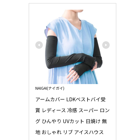
NAIGAI(ナイガイ)
アームカバー LDKベストバイ受
賞 レディース 冷感 スーパー ロン
グ ひんやり UVカット 日焼け 無
地 おしゃれ リブ アイスハウス 