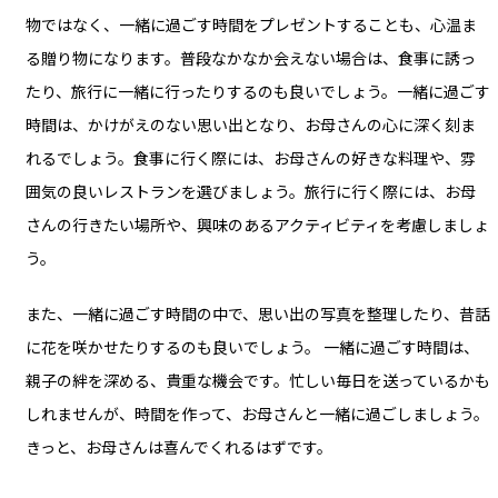
物ではなく、一緒に過ごす時間をプレゼントすることも、心温ま
る贈り物になります。普段なかなか会えない場合は、食事に誘っ
たり、旅行に一緒に行ったりするのも良いでしょう。一緒に過ごす
時間は、かけがえのない思い出となり、お母さんの心に深く刻ま
れるでしょう。食事に行く際には、お母さんの好きな料理や、雰
囲気の良いレストランを選びましょう。旅行に行く際には、お母
さんの行きたい場所や、興味のあるアクティビティを考慮しましょ
う。
また、一緒に過ごす時間の中で、思い出の写真を整理したり、昔話
に花を咲かせたりするのも良いでしょう。 一緒に過ごす時間は、
親子の絆を深める、貴重な機会です。忙しい毎日を送っているかも
しれませんが、時間を作って、お母さんと一緒に過ごしましょう。
きっと、お母さんは喜んでくれるはずです。