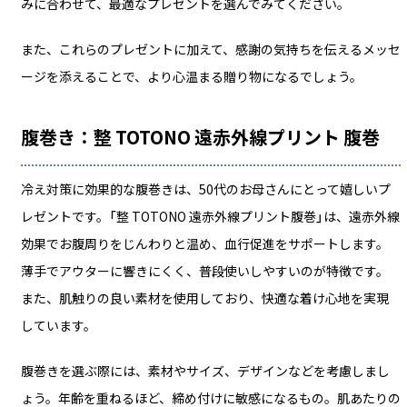
みに合わせて、最適なプレゼントを選んでみてください。
また、これらのプレゼントに加えて、感謝の気持ちを伝えるメッセ
ージを添えることで、より心温まる贈り物になるでしょう。
腹巻き：整 TOTONO 遠赤外線プリント 腹巻
冷え対策に効果的な腹巻きは、50代のお母さんにとって嬉しいプ
レゼントです。「整 TOTONO 遠赤外線プリント腹巻」は、遠赤外線
効果でお腹周りをじんわりと温め、血行促進をサポートします。
薄手でアウターに響きにくく、普段使いしやすいのが特徴です。
また、肌触りの良い素材を使用しており、快適な着け心地を実現
しています。
腹巻きを選ぶ際には、素材やサイズ、デザインなどを考慮しまし
ょう。年齢を重ねるほど、締め付けに敏感になるもの。肌あたりの