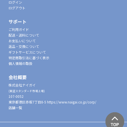
ログイン
ログアウト
サポート
ご利用ガイド
配送・送料について
お支払いについて
返品・交換について
ギフトサービスについて
特定商取引法に基づく表示
個人情報の取扱
会社概要
株式会社ナイガイ
(東証スタンダード市場上場)
107-0052
東京都港区赤坂7丁目8-5
https://www.naigai.co.jp/corp/
店舗一覧