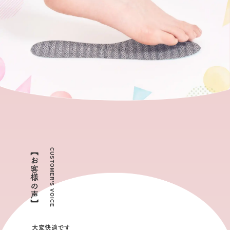
【お客様の声】
CUSTOMER'S VOICE
大変快適です