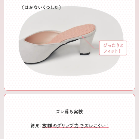
ズレ落ち実験
抜群のグリップ力でズレにくい！
結果：