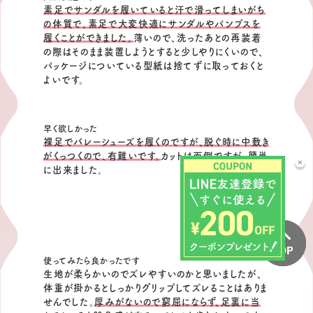
素足でサンダルを履いていると汗で滑ってしまいがち
の体質で、素足で大変快適にサンダルやパンプスを
履くことができました。
薄いので、洗ったあとの再装着
の際はそのまま装置しようとすると少しやりにくいので、
パッケージについている型紙は捨てずに取っておくと
よいです。
早く欲しかった
裸足でバレーシューズを履くのですが、脱ぐ時に中敷き
がくっつくので、有難いです。
カットは面倒ですが、簡単
に出来ました。
使ってみたら良かったです
生地が柔らかいのでズレやすいのかと思いましたが、
体重が掛かるとしっかりグリップしてズレることはありま
せんでした。
厚みがないので窮屈にならず、足裏に当